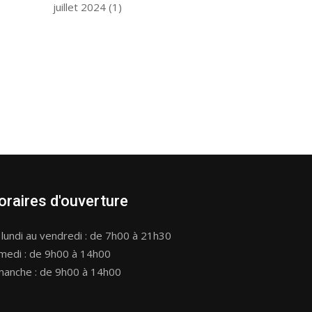
juillet 2024
(1)
oraires d'ouverture
 lundi au vendredi : de 7h00 à 21h30
medi : de 9h00 à 14h00
manche : de 9h00 à 14h00