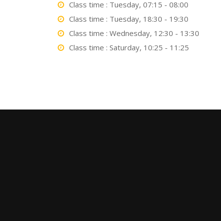
Class time : Tuesday, 07:15 - 08:00
Class time : Tuesday, 18:30 - 19:30
Class time : Wednesday, 12:30 - 13:30
Class time : Saturday, 10:25 - 11:25