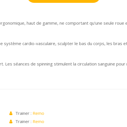
t ergonomique, haut de gamme, ne comportant qu’une seule roue 
le système cardio-vasculaire, sculpter le bas du corps, les bras et
ort. Les séances de spinning stimulent la circulation sanguine pour
Trainer :
Remo
Trainer :
Remo