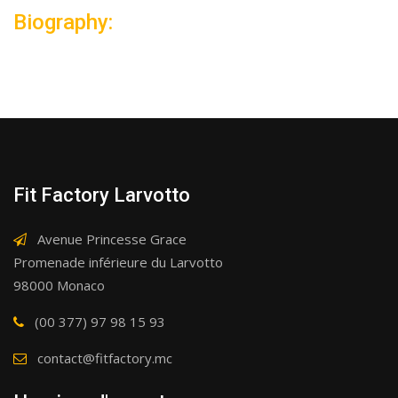
Biography:
Fit Factory Larvotto
Avenue Princesse Grace
Promenade inférieure du Larvotto
98000 Monaco
(00 377) 97 98 15 93
contact@fitfactory.mc