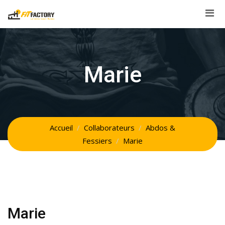
Skip
to
content
Marie
Accueil
Collaborateurs
Abdos &
Fessiers
Marie
Marie