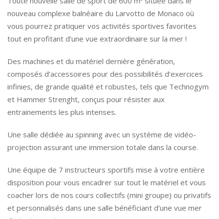
Toute nouvelle salle de sport de 600 m² située dans le
nouveau complexe balnéaire du Larvotto de Monaco où
vous pourrez pratiquer vos activités sportives favorites
tout en profitant d’une vue extraordinaire sur la mer !
Des machines et du matériel dernière génération,
composés d’accessoires pour des possibilités d’exercices
infinies, de grande qualité et robustes, tels que Technogym
et Hammer Strenght, conçus pour résister aux
entrainements les plus intenses.
Une salle dédiée au spinning avec un système de vidéo-
projection assurant une immersion totale dans la course.
Une équipe de 7 instructeurs sportifs mise à votre entière
disposition pour vous encadrer sur tout le matériel et vous
coacher lors de nos cours collectifs (mini groupe) ou privatifs
et personnalisés dans une salle bénéficiant d’une vue mer