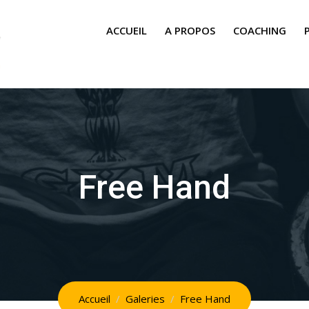
ACCUEIL
A PROPOS
COACHING
Free Hand
Accueil
Galeries
Free Hand