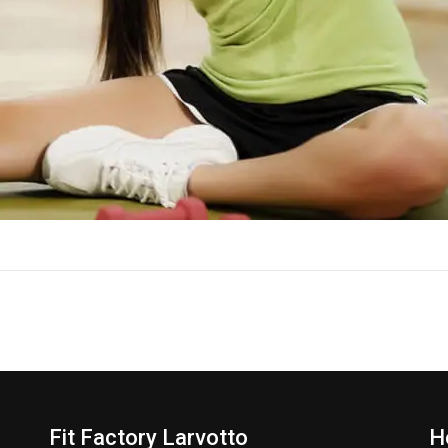
Fit Factory Larvotto
H